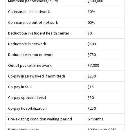
Maximum per sickness/injury
$500,000
Co-insurance in network
80%
Co-insurance out-of-network
60%
Deductible in student health center
$0
Deductible in network
$500
Deductible in non-network
$750
Out of pocket in network
$7,000
Co-pay in ER (waived if admitted)
$250
Co-pay in SHC
$15
Co-pay specialist visit
$30
Co-pay hospitalization
$250
Pre-existing condition waiting period
6 months
Preventative care
100% up to $250