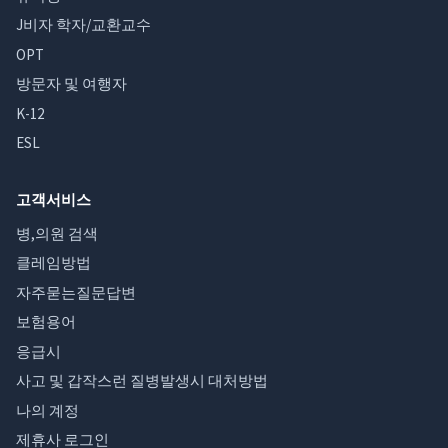
J비자 학자/교환교수
OPT
방문자 및 여행자
K-12
ESL
고객서비스
병,의원 검색
클레임방법
자주묻는질문답변
보험용어
응급시
사고 및 갑작스런 질병발생시 대처방법
나의 계정
제휴사 로그인