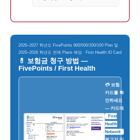
2026–2027 학년도 FivePoints 900/500/200/100 Plan 및
2025–2026 학년도 전체 Plans 해당 · First Health ID Card
💊 보험금 청구 방법 —
FivePoints / First Health
💳 보험
카드를 확
인하세요
— 카드에
First
Health
Network
로고가 있