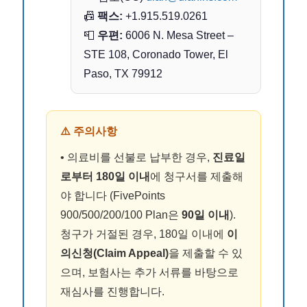
📠
팩스:
+1.915.519.0261
📮
우편:
6006 N. Mesa Street –
STE 108, Coronado Tower, El
Paso, TX 79912
⚠️ 주의사항
• 의료비를 선불로 납부한 경우,
진료일
로부터 180일 이내
에 청구서를 제출해
야 합니다 (FivePoints
900/500/200/100 Plan은
90일 이내
).
청구가 거절된 경우, 180일 이내에
이
의신청(Claim Appeal)
을 제출할 수 있
으며, 보험사는 추가 서류를 바탕으로
재심사를 진행합니다.