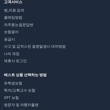
고객서비스
병,의원 검색
클레임방법
자주묻는질문답변
보험용어
응급시
사고 및 갑작스런 질병발생시 대처방법
나의 계정
제휴사 로그인
베스트 상품 선택하는 방법
유학생보험
학자/교확교수 보험
OPT 보험
방문자 및 여행자플랜